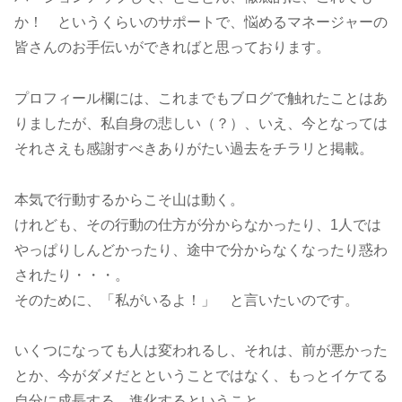
か！ というくらいのサポートで、悩めるマネージャーの
皆さんのお手伝いができればと思っております。
プロフィール欄には、これまでもブログで触れたことはあ
りましたが、私自身の悲しい（？）、いえ、今となっては
それさえも感謝すべきありがたい過去をチラリと掲載。
本気で行動するからこそ山は動く。
けれども、その行動の仕方が分からなかったり、1人では
やっぱりしんどかったり、途中で分からなくなったり惑わ
されたり・・・。
そのために、「私がいるよ！」 と言いたいのです。
いくつになっても人は変われるし、それは、前が悪かった
とか、今がダメだとということではなく、もっとイケてる
自分に成長する、進化するということ。