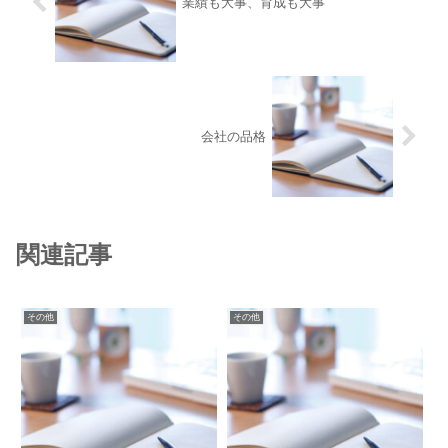
業績も大事、育成も大事
会社の品格
関連記事
その他
その他