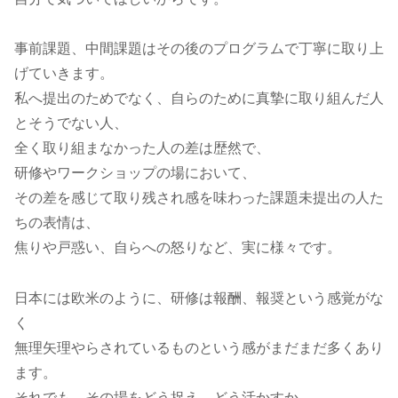
事前課題、中間課題はその後のプログラムで丁寧に取り上
げていきます。
私へ提出のためでなく、自らのために真摯に取り組んだ人
とそうでない人、
全く取り組まなかった人の差は歴然で、
研修やワークショップの場において、
その差を感じて取り残され感を味わった課題未提出の人た
ちの表情は、
焦りや戸惑い、自らへの怒りなど、実に様々です。
日本には欧米のように、研修は報酬、報奨という感覚がな
く
無理矢理やらされているものという感がまだまだ多くあり
ます。
それでも、その場をどう捉え、どう活かすか。