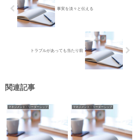
事実を淡々と伝える
トラブルがあっても当たり前
関連記事
マネジメント・リーダーシップ
マネジメント・リーダーシップ