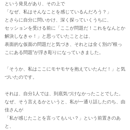
という発見があり、その上で
「なぜ、私はそんなことを感じているんだろう？」
とさらに自分に問いかけ、深く探っていくうちに、
セッションを受ける前に「ここが問題だ！これをなんとか
解決しなきゃ！」と思っていたこととは、
表面的な仮面の問題だと気づき、それとは全く別の”根っ
こにある問題”が浮き彫りになっていきました。
「そうか、私はここにモヤモヤを抱えていたんだ！」と気
づいたのです。
それは、自分1人では、到底気づけなかったことでした。
なぜ、そう言えるかというと、私が一通り話したのち、由
佳さんが
「私が感じたことを言ってもいい？」という前置きのあ
と、