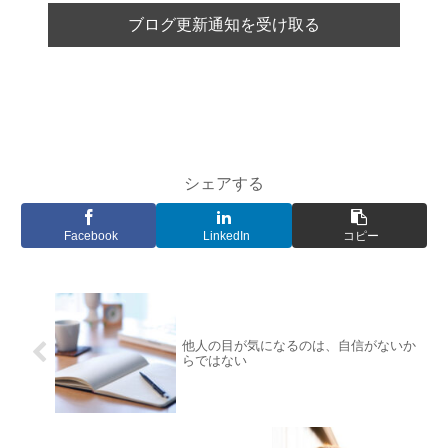
シェアする
Facebook
LinkedIn
コピー
他人の目が気になるのは、自信がないか
らではない