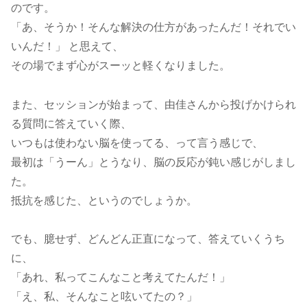
のです。
「あ、そうか！そんな解決の仕方があったんだ！それでい
いんだ！」 と思えて、
その場でまず心がスーッと軽くなりました。
また、セッションが始まって、由佳さんから投げかけられ
る質問に答えていく際、
いつもは使わない脳を使ってる、って言う感じで、
最初は「うーん」とうなり、脳の反応が鈍い感じがしまし
た。
抵抗を感じた、というのでしょうか。
でも、臆せず、どんどん正直になって、答えていくうち
に、
「あれ、私ってこんなこと考えてたんだ！」
「え、私、そんなこと呟いてたの？」