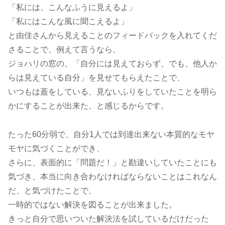
「私には、こんなふうに見えるよ」
「私にはこんな風に聞こえるよ」
と由佳さんから見えることのフィードバックを入れてくだ
さることで、例えて言うなら、
ジョハリの窓の、「自分には見えておらず、でも、他人か
らは見えている自分」を見せてもらえたことで、
いつもは蓋をしている、見ないふりをしていたことを明ら
かにすることが出来た、と感じるからです。
たった60分弱で、自分1人では到達出来ない本質的なモヤ
モヤに気づくことができ、
さらに、表面的に「問題だ！」と勘違いしていたことにも
気づき、本当に向き合わなければならないことはこれなん
だ、と気づけたことで、
一時的ではない解決を図ることが出来ました。
きっと自分で思いついた解決法を試しているだけだった