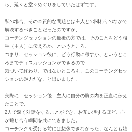
ら、延々と堂々めぐりをしていたはずです。
私の場合、その本質的な問題とは主人との関わりのなかで
解決するべきことだったのですが、
コーチングセッションの最後の方では、そのことをどう相
手（主人）に伝えるか、というところ、
つまり、セッション後に、どう行動に移すか、というとこ
ろまでディスカッションができるので、
気づいて終わり、ではないところも、このコーチングセッ
ションの魅力だな、と思いました。
実際に、セッション後、主人に自分の胸の内を正直に伝え
たことで、
2人で深く対話をすることができ、お互い涙するほど、心
が通じ合う瞬間を共にできました。
コーチングを受ける前には想像できなかった、なんとも嬉