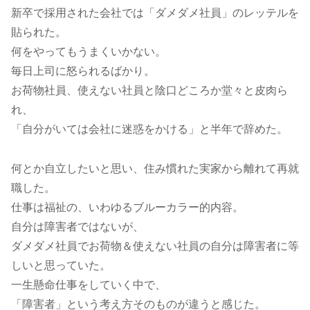
新卒で採用された会社では「ダメダメ社員」のレッテルを
貼られた。
何をやってもうまくいかない。
毎日上司に怒られるばかり。
お荷物社員、使えない社員と陰口どころか堂々と皮肉ら
れ、
「自分がいては会社に迷惑をかける」と半年で辞めた。
何とか自立したいと思い、住み慣れた実家から離れて再就
職した。
仕事は福祉の、いわゆるブルーカラー的内容。
自分は障害者ではないが、
ダメダメ社員でお荷物＆使えない社員の自分は障害者に等
しいと思っていた。
一生懸命仕事をしていく中で、
「障害者」という考え方そのものが違うと感じた。