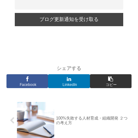
シェアする
Facebook
LinkedIn
コピー
100%失敗する人材育成・組織開発 ２つ
の考え方