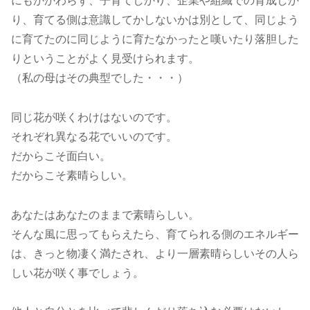
にもかかわらず、子育てしかり、企業や組織での育成しか
り、育てる側は意識してかしないかは別として、同じよう
に育てたのに同じように育たなかったと嘆いたり落胆した
りということがよく見受けられます。
（私の母はその典型でした・・・）
同じ花が咲くわけはないのです。
それぞれ異なる花でいいのです。
だからこそ面白い。
だからこそ素晴らしい。
あなたはあなたのままで素晴らしい。
そんな風に思ってもらえたら、育てられる側のエネルギー
は、きっと物凄く満たされ、より一層素晴らしいその人ら
しい花が咲く事でしょう。