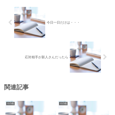
今日一日だけは・・・
応対相手が新人さんだったら
関連記事
その他
その他