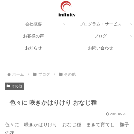
会社概要
プログラム・サービス
お客様の声
ブログ
お知らせ
お問い合わせ
ホーム
ブログ
その他
その他
色々に 咲きかはりけり おなじ種
2019.05.25
色々に 咲きかはりけり おなじ種 まきて育てし 撫子
の花