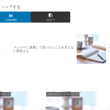
シェアする
LinkedIn
コピー
メンバーに遠慮して言いたいことを言えな
ん
い部長さん
ダーシップ
マネジメント・リーダーシップ