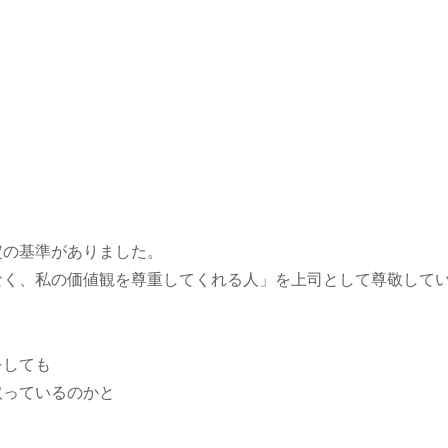
。
定の基準がありました。
なく、私の価値観を尊重してくれる人」を上司として尊敬して
をしても
取っているのかと