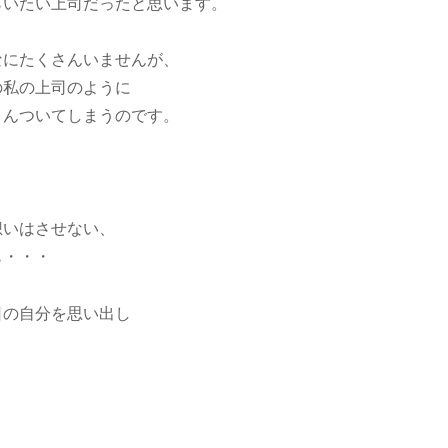
らいたい上司だったと思います。
なにたくさんいませんが、
の私の上司のように
さんついてしまうのです。
想いはさせない、
も・・・
日の自分を思い出し
。