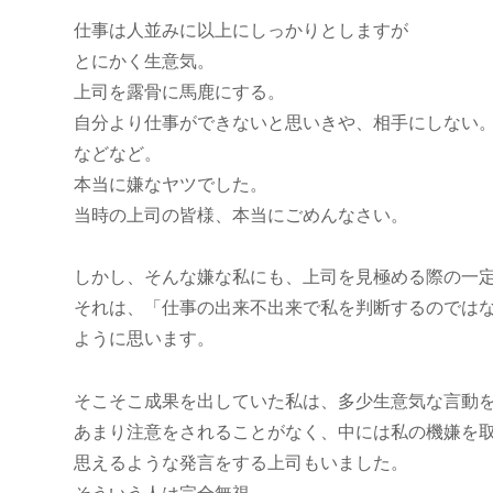
仕事は人並みに以上にしっかりとしますが
とにかく生意気。
上司を露骨に馬鹿にする。
自分より仕事ができないと思いきや、相手にしない
などなど。
本当に嫌なヤツでした。
当時の上司の皆様、本当にごめんなさい。
しかし、そんな嫌な私にも、上司を見極める際の一
それは、「仕事の出来不出来で私を判断するのでは
ように思います。
そこそこ成果を出していた私は、多少生意気な言動
あまり注意をされることがなく、中には私の機嫌を
思えるような発言をする上司もいました。