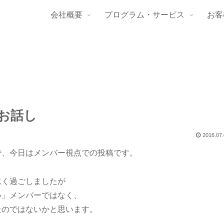
会社概要
プログラム・サービス
お客
お話し
2016.07
で、今日はメンバー視点での投稿です。
永く過ごしましたが
い」メンバーではなく、
たのではないかと思います。