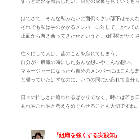
ずっと近況を報告したい、自分の成長を見ていても
はてさて、そんな私みたいに面倒くさい部下はそん
それでも私は手のかかるメンバーに対して、かつて
正面から向き合ってきたかというと、疑問符がたく
往々にして人は、昔のことを忘れてしまう。
自分が一般職の時にしたあんな想いやこんな想い。
マネージャーになったら自分のメンバーにはこんな
と誓っていたはずなのに、いつの間にか忘れて自分
日々の忙しさに追われるばかりでなく、時には若き
あれやこれやと考えをめぐらせることも大切ですね
『組織を強くする実践知』