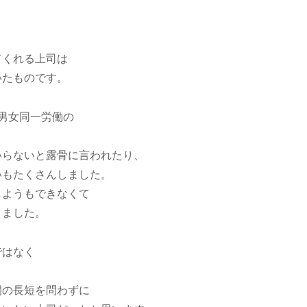
てくれる上司は
いたものです。
男女同一労働の
いらないと露骨に言われたり、
いもたくさんしました。
しようもできなくて
りました。
ではなく
間の長短を問わずに