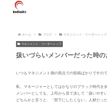
ホーム
ブログ
マネジメント・リーダーシップ
マネジメント・リーダーシップ
扱いづらいメンバーだった時の
いつもマネジメント側の視点での投稿ばかりですの
私、マネージャーとしてはかなりのブラック時代を
メンバーとしても、上司から見て決して「扱いやす
どちらかと言うと、「部下にしたくない」人材だっ