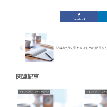
Facebook
58歳3か月で変わりはじめた部長さ
関連記事
マネジメント・リーダーシップ
マネジメント・リー