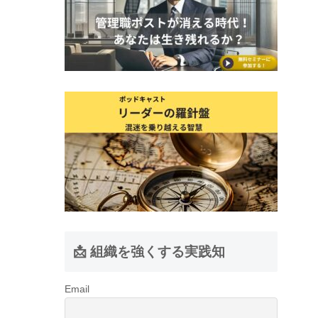
📩 組織を強くする実践知
Email