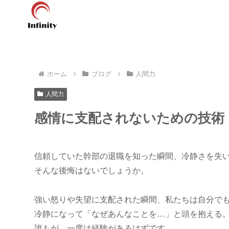
ホーム
ブログ
人間力
人間力
感情に支配されないための技術
信頼していた幹部の退職を知った瞬間、冷静さを失
そんな後悔はないでしょうか。
強い怒りや失望に支配された瞬間、私たちは自分で
冷静になって「なぜあんなことを…」と頭を抱える
誰もが、一度は経験があるはずです。