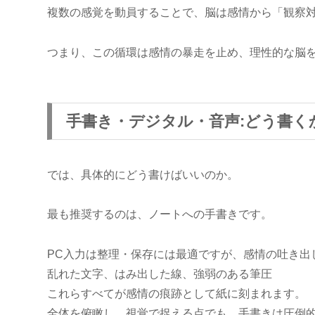
複数の感覚を動員することで、脳は感情から「観察
つまり、この循環は感情の暴走を止め、理性的な脳
手書き・デジタル・音声:どう書く
では、具体的にどう書けばいいのか。
最も推奨するのは、ノートへの手書きです。
PC入力は整理・保存には最適ですが、感情の吐き出
乱れた文字、はみ出した線、強弱のある筆圧
これらすべてが感情の痕跡として紙に刻まれます。
全体を俯瞰し、視覚で捉える点でも、手書きは圧倒