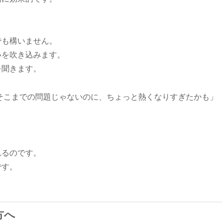
。
でも構いません。
いを吹き込みます。
を聞きます。
そこまでの問題じゃないのに、ちょっと熱くなりすぎたかも」
れるのです。
です。
方へ