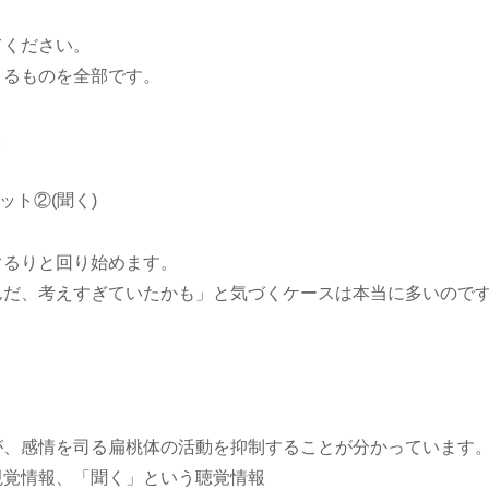
てください。
くるものを全部です。
。
ット②(聞く)
ぐるりと回り始めます。
んだ、考えすぎていたかも」と気づくケースは本当に多いので
が、感情を司る扁桃体の活動を抑制することが分かっています
視覚情報、「聞く」という聴覚情報