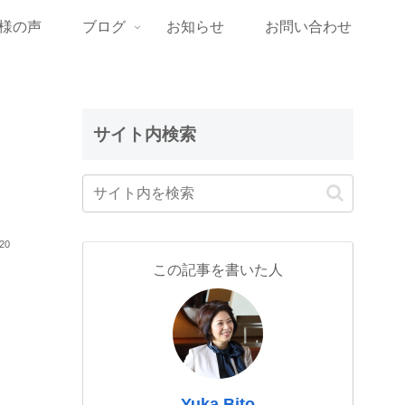
様の声
ブログ
お知らせ
お問い合わせ
サイト内検索
.20
この記事を書いた人
。
Yuka Bito