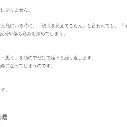
ではありません。
ん底にいる時に、「視点を変えてごらん」と言われても、 「
て反発や落ち込みを深めてしまう。
る・思う」を頭の中だけで延々と繰り返します。
懸命になってしまうのです。
。
です。
循環