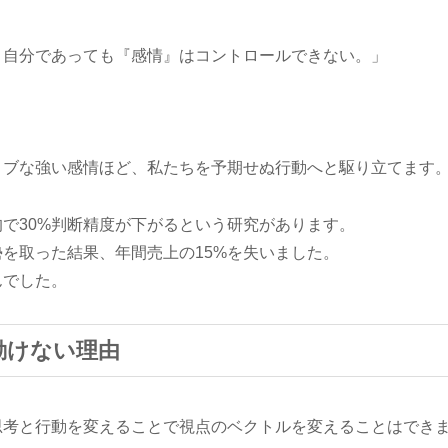
、自分であっても『感情』はコントロールできない。」
ィブな強い感情ほど、私たちを予期せぬ行動へと駆り立てます
で30%判断精度が下がるという研究があります。
を取った結果、年間売上の15%を失いました。
んでした。
動けない理由
思考と行動を変えることで視点のベクトルを変えることはでき