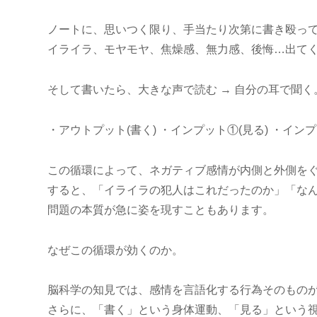
ノートに、思いつく限り、手当たり次第に書き殴っ
イライラ、モヤモヤ、焦燥感、無力感、後悔…出て
そして書いたら、大きな声で読む → 自分の耳で聞く
・アウトプット(書く) ・インプット①(見る) ・インプ
この循環によって、ネガティブ感情が内側と外側を
すると、「イライラの犯人はこれだったのか」「な
問題の本質が急に姿を現すこともあります。
なぜこの循環が効くのか。
脳科学の知見では、感情を言語化する行為そのもの
さらに、「書く」という身体運動、「見る」という