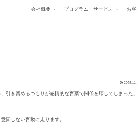
会社概要
プログラム・サービス
お客
2025.11
い、引き留めるつもりが感情的な言葉で関係を壊してしまった
も意図しない言動に走ります。
。