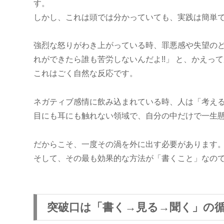
す。
しかし、これは頭では分かっていても、実践は簡単
強烈な怒りがわき上がっている時、罪悪感や失望のど
れができたら誰も苦労しないんだよ!!」 と、かえっ
これはごく自然な反応です。
ネガティブ感情に飲み込まれている時、人は「考え
目にも耳にも触れない領域で、自分の中だけで一生
だからこそ、一度その渦を外に出す必要があります
そして、その最も効果的な方法が「書くこと」なの
突破口は「書く→見る→聞く」の