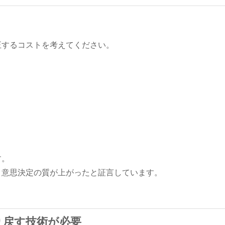
正するコストを考えてください。
す。
、意思決定の質が上がったと証言しています。
り戻す技術が必要