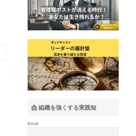
📩 組織を強くする実践知
Email