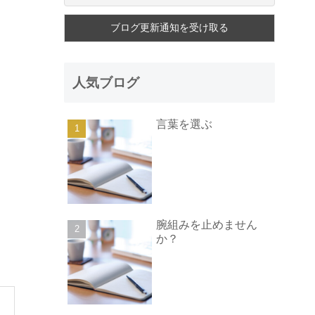
人気ブログ
言葉を選ぶ
腕組みを止めません
か？