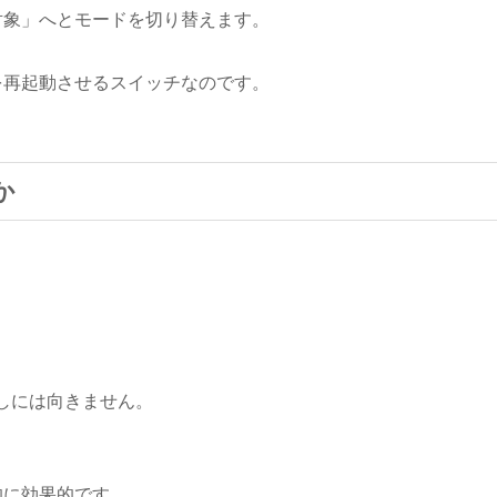
対象」へとモードを切り替えます。
を再起動させるスイッチなのです。
か
しには向きません。
的に効果的です。