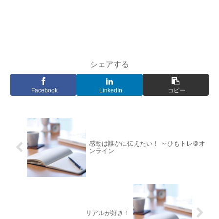
シェアする
Facebook
LinkedIn
コピー
感動は誰かに伝えたい！ ～ひもトレ＠オ
ンライン
リアルが好き！