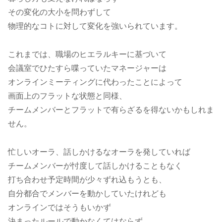
その変化の大小を問わずして
物理的なコトに対して変化を強いられています。
これまでは、職場のヒエラルキーに基づいて
会議室でひたすら喋っていたマネージャーは
オンラインミーティングに代わったことによって
画面上のフラットな状態と同様、
チームメンバーとフラットで有らざるを得ないかもしれま
せん。
忙しいオーラ、話しかけるなオーラを発していれば
チームメンバーが忖度して話しかけることもなく
打ち合わせ予定時間が少々ずれ込もうとも、
自分都合でメンバーを動かしていたけれども
オンラインではそうもいかず
決まったルールで動かなくてはならず、