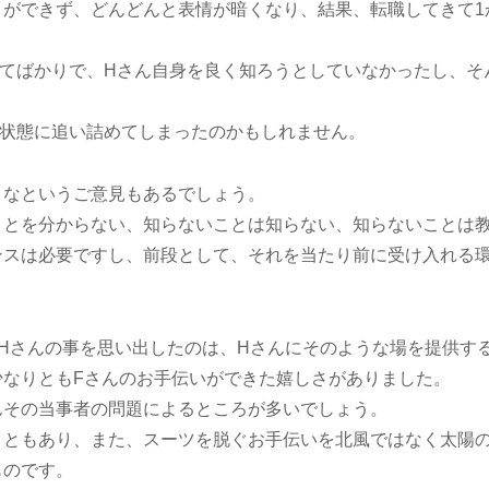
ができず、どんどんと表情が暗くなり、結果、転職してきて1
てばかりで、Hさん自身を良く知ろうとしていなかったし、そ
。
い状態に追い詰めてしまったのかもしれません。
うなというご意見もあるでしょう。
ことを分からない、知らないことは知らない、知らないことは
ンスは必要ですし、前段として、それを当たり前に受け入れる
Hさんの事を思い出したのは、Hさんにそのような場を提供す
少なりともFさんのお手伝いができた嬉しさがありました。
んその当事者の問題によるところが多いでしょう。
こともあり、また、スーツを脱ぐお手伝いを北風ではなく太陽
ものです。