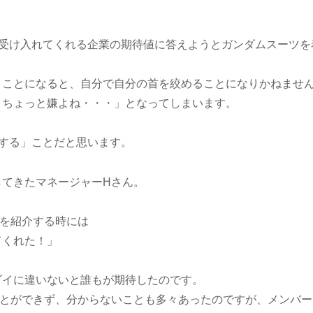
く受け入れてくれる企業の期待値に答えようとガンダムスーツを
うことになると、自分で自分の首を絞めることになりかねませ
、ちょっと嫌よね・・・」となってしまいます。
する」ことだと思います。
してきたマネージャーHさん。
を紹介する時には
てくれた！」
ゴイに違いないと誰もが期待したのです。
ことができず、分からないことも多々あったのですが、メンバー