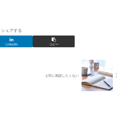
シェアする
LinkedIn
コピー
上司に相談したくない