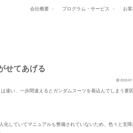
会社概要
プログラム・サービス
お客
がせてあげる
2019.07
とは違い、一歩間違えるとガンダムスーツを着込んでしまう要
属人化していてマニュアルも整備されていないため、色々と支障
た。