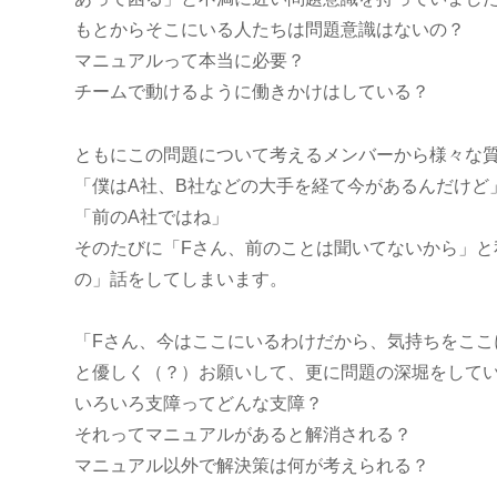
もとからそこにいる人たちは問題意識はないの？
マニュアルって本当に必要？
チームで動けるように働きかけはしている？
ともにこの問題について考えるメンバーから様々な
「僕はA社、B社などの大手を経て今があるんだけど
「前のA社ではね」
そのたびに「Fさん、前のことは聞いてないから」と
の」話をしてしまいます。
「Fさん、今はここにいるわけだから、気持ちをここ
と優しく（？）お願いして、更に問題の深堀をして
いろいろ支障ってどんな支障？
それってマニュアルがあると解消される？
マニュアル以外で解決策は何が考えられる？