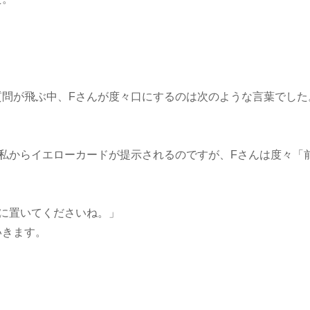
質問が飛ぶ中、Fさんが度々口にするのは次のような言葉でした
」
私からイエローカードが提示されるのですが、Fさんは度々「
に置いてくださいね。」
いきます。