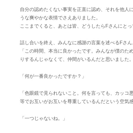
自分の認めたくない事実を正直に認め、それを他人
うな爽やかな表情でさえありました。
ここまでくると、あとは皆、どうしたらFさんにと
話し合いを終え、みんなに感謝の言葉を述べるFさん
「この時間、本当に良かったです。みんなが僕のた
りするんじゃなくて、仲間がいるんだと思いました
「何が一番良かったですか？」
「色眼鏡で見られないこと。何を言っても、カッコ
等でお互いがお互いを尊重しているんだという空気
「一つじゃないね。」