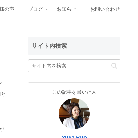
様の声
ブログ
お知らせ
お問い合わせ
サイト内検索
.26
この記事を書いた人
因と
が
Yuka Bito