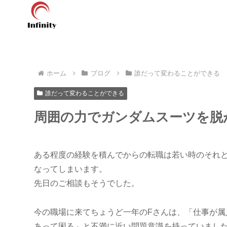
ホーム
ブログ
誰だって変わることができる
誰だって変わることができる
周囲の力でガンダムスーツを脱
ある程度の経験を積んでからの転職は若い時のそれ
なってしまいます。
先日のご相談もそうでした。
今の職場に来てちょうど一年のFさんは、「仕事が
あって困る」と不満に近い問題意識を持っていまし