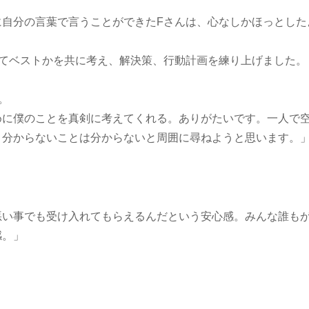
に自分の言葉で言うことができたFさんは、心なしかほっとした
ってベストかを共に考え、解決策、行動計画を練り上げました。
。
めに僕のことを真剣に考えてくれる。ありがたいです。一人で
。分からないことは分からないと周囲に尋ねようと思います。
悪い事でも受け入れてもらえるんだという安心感。みんな誰も
感。」