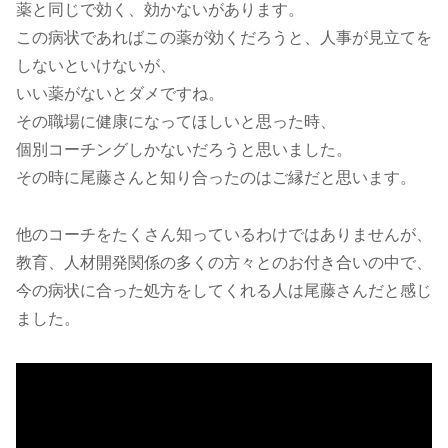
薬と同じで効く、効かないがあります。
この病状であればこの薬が効くだろうと、人事が見立てを
しないといけないが、
いい薬がないとダメですね。
その職場に健康になってほしいと思った時、
個別コーチングしかないだろうと思いました。
その時に尾藤さんと知り合ったのはご縁だと思います。
他のコーチをたくさん知っているわけではありませんが、
教育、人材開発関係の多くの方々とのお付き合いの中で、
今の病状に合った処方をしてくれる人は尾藤さんだと感じ
ました。