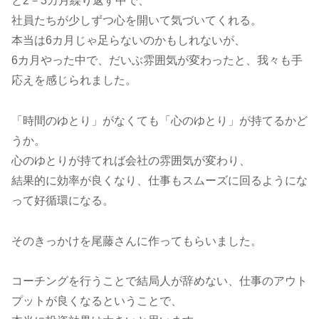
と2－3カ月繰り返す中で、
社員たちが少しずつ心を開いて気づいてくれる。
本当は6カ月じゃ足らないのかもしれないが、
6カ月やった中で、だいぶ雰囲気が変わったと、我々も手
応えを感じられました。
「時間のゆとり」がなくても「心のゆとり」が持てるかど
うか。
心のゆとりが持てれば会社の雰囲気が変わり、
結果的に効率が良くなり、仕事もスムーズに回るようにな
って好循環になる。
そのきっかけを尾藤さんに作ってもらいました。
コーチングを行うことで結局人が辞めない、仕事のアウト
プットが良くなるということで、