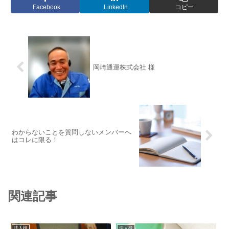
Facebook
LinkedIn
コピー
岡崎通運株式会社 様
わからないことを質問しないメンバーへ
はコレに限る！
関連記事
法人様
法人様