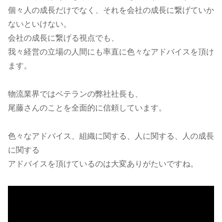
個々人の成長だけでなく、それを会社の成長に繋げていか
ないといけない。
会社の成長に繋げる視点でも、
我々経営の立場の人間にも率直に色々なアドバイスを頂け
ます。
物流業界ではベテランの弊社社長も、
尾藤さんのことを全面的に信頼しています。
色々なアドバイス、組織に関する、人に関する、人の成長
に関する
アドバイスを頂けているのは大変ありがたいですね。