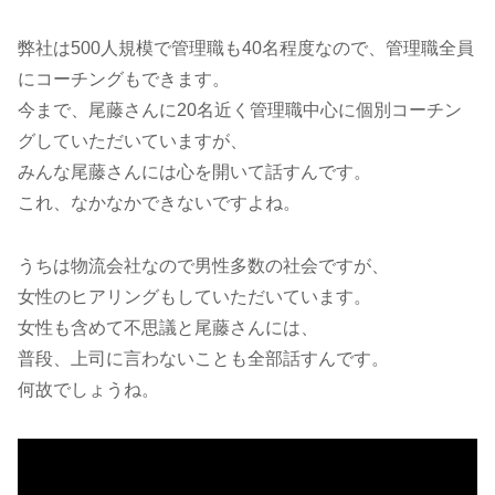
弊社は500人規模で管理職も40名程度なので、管理職全員
にコーチングもできます。
今まで、尾藤さんに20名近く管理職中心に個別コーチン
グしていただいていますが、
みんな尾藤さんには心を開いて話すんです。
これ、なかなかできないですよね。
うちは物流会社なので男性多数の社会ですが、
女性のヒアリングもしていただいています。
女性も含めて不思議と尾藤さんには、
普段、上司に言わないことも全部話すんです。
何故でしょうね。