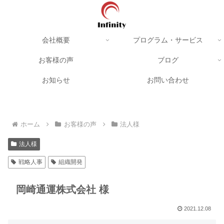
会社概要
プログラム・サービス
お客様の声
ブログ
お知らせ
お問い合わせ
ホーム
お客様の声
法人様
法人様
戦略人事
組織開発
岡崎通運株式会社 様
2021.12.08