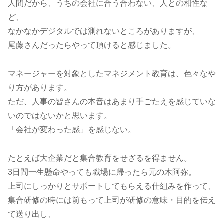
人間だから、うちの会社に合う合わない、人との相性な
ど、
なかなかデジタルでは測れないところがありますが、
尾藤さんだったらやって頂けると感じました。
マネージャーを対象としたマネジメント教育は、色々なや
り方があります。
ただ、人事の皆さんの本音はあまり手ごたえを感じていな
いのではないかと思います。
「会社が変わった感」を感じない。
たとえば大企業だと集合教育をせざるを得ません。
3日間一生懸命やっても職場に帰ったら元の木阿弥。
上司にしっかりとサポートしてもらえる仕組みを作って、
集合研修の時には前もって上司が研修の意味・目的を伝え
て送り出し、