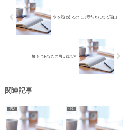
やる気はあるのに指示待ちになる理由
部下はあなたの写し鏡です
関連記事
人間力
人間力