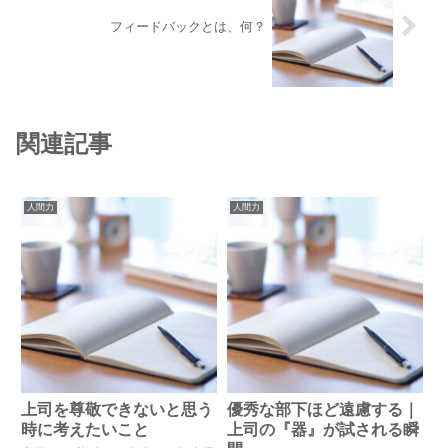
フィードバックとは、何？
関連記事
人間力
人間力
上司を尊敬できないと思う
優秀な部下ほど遠慮する｜
時に考えたいこと
上司の『器』が試される瞬