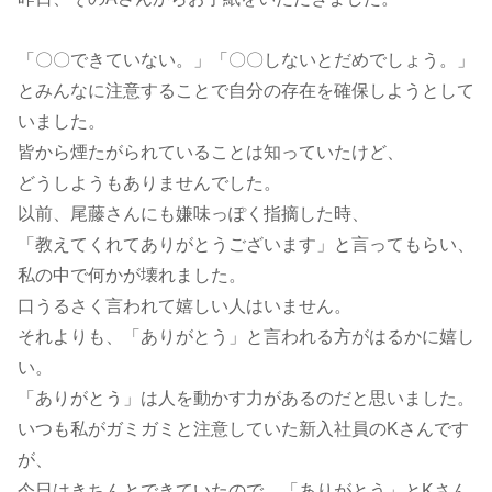
「〇〇できていない。」「〇〇しないとだめでしょう。」
とみんなに注意することで自分の存在を確保しようとして
いました。
皆から煙たがられていることは知っていたけど、
どうしようもありませんでした。
以前、尾藤さんにも嫌味っぽく指摘した時、
「教えてくれてありがとうございます」と言ってもらい、
私の中で何かが壊れました。
口うるさく言われて嬉しい人はいません。
それよりも、「ありがとう」と言われる方がはるかに嬉し
い。
「ありがとう」は人を動かす力があるのだと思いました。
いつも私がガミガミと注意していた新入社員のKさんです
が、
今日はきちんとできていたので、「ありがとう」とKさん