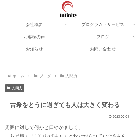
会社概要
プログラム・サービス
お客様の声
ブログ
お知らせ
お問い合わせ
ホーム
ブログ
人間力
人間力
古希をとうに過ぎても人は大きく変わる
2023.07.08
周囲に対して何かと口やかましく、
「お局様」「〇〇おばさん」と煙たがられていたAさん。