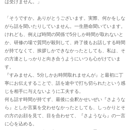
は受けません。」
「そうですか。ありがとうございます。実際、何かをしな
がら話を聞いたりしていません。一生懸命聞いています。
けれども、例えば時間の関係で5分しか時間が取れないと
か、研修の場で質問が殺到して、終了後もお話しする時間
が持てなくて、挨拶しかできなかったとしても、私は、そ
の方達としっかりと向き合うようにいつも心がけていま
す。
『すみません、5分しかお時間取れませんが』と最初に丁
寧にお伝えすることで、話を途中で打ち切られたという感
じを相手に与えないように工夫する。
何も話す時間が持てず、最後に会釈かせいぜい『さような
ら』としか言葉を交わせなかったとしても、しっかりとそ
の方のお顔を見て、目を合わせて、『さようなら』の一言
に心を込める。