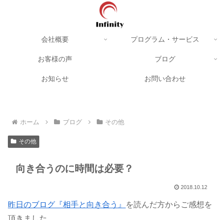
会社概要
プログラム・サービス
お客様の声
ブログ
お知らせ
お問い合わせ
ホーム
ブログ
その他
その他
向き合うのに時間は必要？
2018.10.12
昨日のブログ『相手と向き合う』
を読んだ方からご感想を
頂きました。