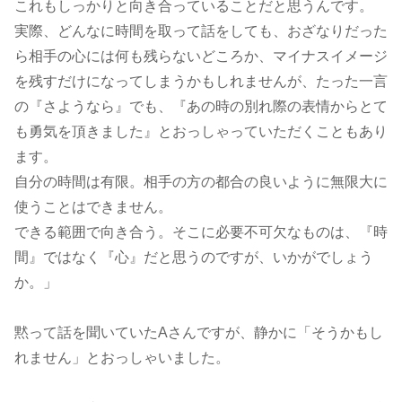
これもしっかりと向き合っていることだと思うんです。
実際、どんなに時間を取って話をしても、おざなりだった
ら相手の心には何も残らないどころか、マイナスイメージ
を残すだけになってしまうかもしれませんが、たった一言
の『さようなら』でも、『あの時の別れ際の表情からとて
も勇気を頂きました』とおっしゃっていただくこともあり
ます。
自分の時間は有限。相手の方の都合の良いように無限大に
使うことはできません。
できる範囲で向き合う。そこに必要不可欠なものは、『時
間』ではなく『心』だと思うのですが、いかがでしょう
か。」
黙って話を聞いていたAさんですが、静かに「そうかもし
れません」とおっしゃいました。