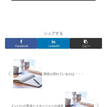
シェアする
Facebook
LinkedIn
コピー
開発が遅れているのは・・・
メンバーの育成とマネージャーの成長