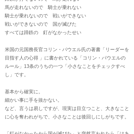
馬が走れないので 騎士が乗れない
騎士が乗れないので 戦いができない
戦いができないので 国が滅びた
すべては蹄鉄の 釘がなかったせい
米国の元国務長官コリン・パウエル氏の著書「リーダーを
目指す人の心得 」に書かれている「コリン・パウエルの
ルール」13条のうちの一つ「小さなことをチェックすべ
し」です。
基本から確実に。
細かい事に手を抜かない。
など、言うは易しですが、現実は目立つこと、大きなこと
に心を奪われがちで、小さなことは後回しにしがちです。
「釘がなかったから国が滅びた」と突然言われたら「はあ