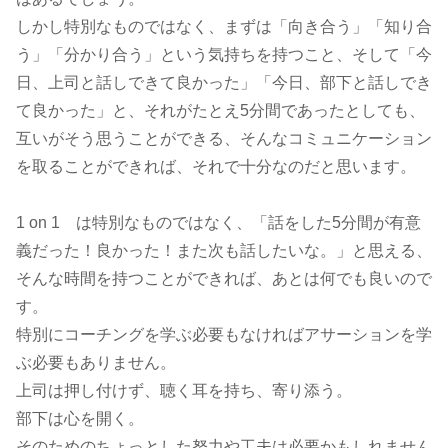
しかし特別なものではなく、まずは「向き合う」「知り合
う」「分かり合う」という気持ちを持つこと、そして「今
日、上司と話しできて良かった」「今日、部下と話しでき
て良かった」と、それがたとえ5分間であったとしても、
互いがそう思うことができる、そんなコミュニケーション
を取ることができれば、それで十分なのだと思います。
1 on 1 は特別なものではなく、「話をした5分間が有意
義だった！良かった！また次も話したいな。」と思える、
そんな時間を持つことができれば、あとは何でも良いので
す。
特別にコーチングを学ぶ必要もなければアサーションを学
ぶ必要もありません。
上司は押し付けず、聴く耳を持ち、寄り添う。
部下は心を開く。
そのためのちょっとした努力や工夫は必要かもしれません