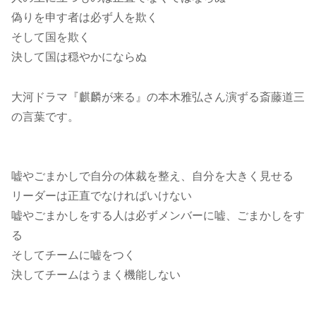
偽りを申す者は必ず人を欺く
そして国を欺く
決して国は穏やかにならぬ
大河ドラマ『麒麟が来る』の本木雅弘さん演ずる斎藤道三
の言葉です。
嘘やごまかしで自分の体裁を整え、自分を大きく見せる
リーダーは正直でなければいけない
嘘やごまかしをする人は必ずメンバーに嘘、ごまかしをす
る
そしてチームに嘘をつく
決してチームはうまく機能しない