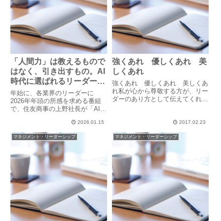
「人間力」は教えるもので
強くあれ 優しくあれ 美
はなく、引き出すもの。AI
しくあれ
時代に選ばれるリーダーの
強くあれ 優しくあれ 美しくあ
「あり方」と承認の力
れ私が心から尊敬する方が、リー
年始に、各業界のリーダーに
ダーのあり方として伝えてくれた
2026年年頭の所感を求める番組
言葉です。「強くあれ」何物にも
で、住友商事の上野社長が「AI×
動じない強い気持ちを持ちなさ
人間力」と仰ったことがとても印
い。メンバーを守るために必要な
2026.01.15
2017.02.23
象的でした。AIの進化が止まらな
強さを持ちなさい。誘惑や悪に立
い時代だからこそ、「人間らし
マネジメント・リーダーシップ
マネジメント・リーダーシップ
ち向かう強さを持ちなさい。「優
さ」「人としての魅力」が一層求
し...
められる。人としての魅力は、
誠...