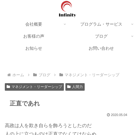
会社概要
プログラム・サービス
お客様の声
ブログ
お知らせ
お問い合わせ
ホーム
ブログ
マネジメント・リーダーシップ
マネジメント・リーダーシップ
人間力
正直であれ
2020.05.04
高政は人を欺き自らを飾ろうとしたのだ
人の上に立つものは正直でなくてはならぬ