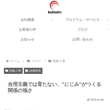
会社概要
プログラム・サービス
お客様の声
ブログ
お知らせ
お問い合わせ
ホーム
ブログ
戦略人事
戦略人事
組織開発
合理主義では育たない、”にじみ”がつくる
関係の強さ
2025.04.08