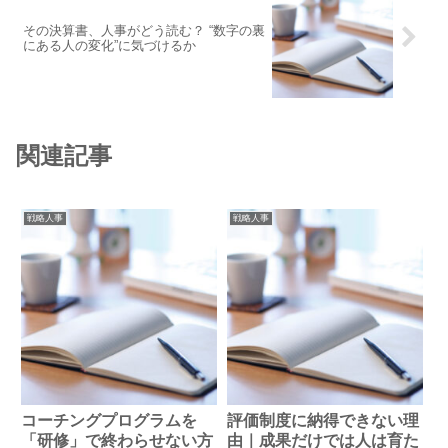
その決算書、人事がどう読む？ “数字の裏
にある人の変化”に気づけるか
関連記事
戦略人事
戦略人事
コーチングプログラムを
評価制度に納得できない理
「研修」で終わらせない方
由｜成果だけでは人は育た