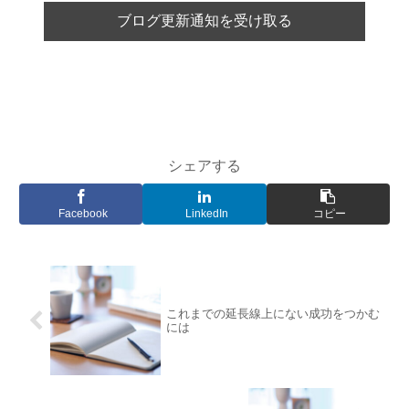
シェアする
Facebook
LinkedIn
コピー
これまでの延長線上にない成功をつかむ
には