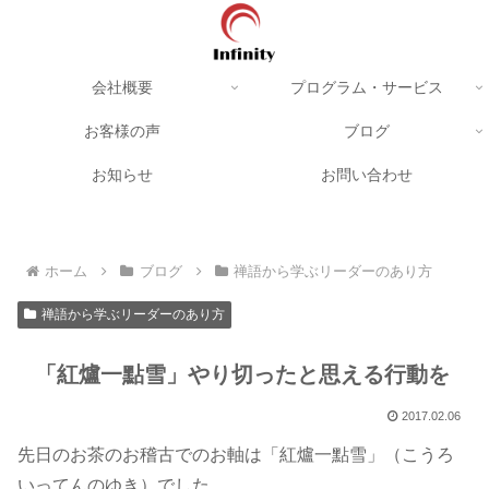
会社概要
プログラム・サービス
お客様の声
ブログ
お知らせ
お問い合わせ
ホーム
ブログ
禅語から学ぶリーダーのあり方
禅語から学ぶリーダーのあり方
「紅爐一點雪」やり切ったと思える行動を
2017.02.06
先日のお茶のお稽古でのお軸は「紅爐一點雪」（こうろ
いってんのゆき）でした。