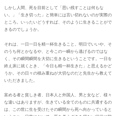
しかし人間、死を目前として「思い残すことは何もな
い。」「生き切った」と簡単には言い切れないのが実際の
ところ。いったいどうすれば、そのように生きることがで
きるのでしょうか。
それは、一日一日を精一杯生きること。明日でいいや、そ
のうち何とかなるや、と今この一瞬から逃げるのではな
く、その瞬間瞬間を大切に生きるということです。一日を
終え床に就くとき、「今日も精一杯生きた」と思えるかど
うか。その日々の積み重ねが大切なのだと先生から教えて
いただきました。
富める者と貧しき者、日本人と外国人、男と女など、様々
な違いはありますが、生きている全てのものに共通するの
は、この世に生を受けたその瞬間から死へ向かっていると