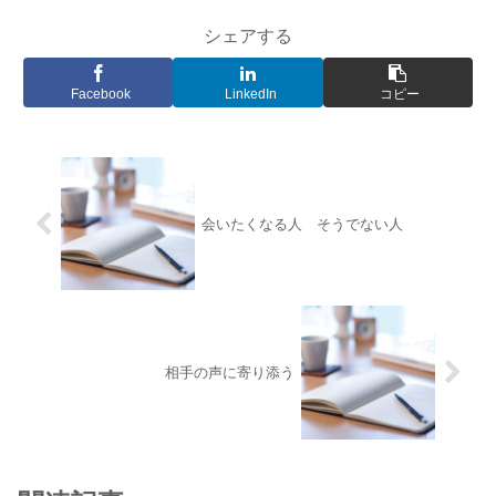
シェアする
Facebook
LinkedIn
コピー
会いたくなる人 そうでない人
相手の声に寄り添う