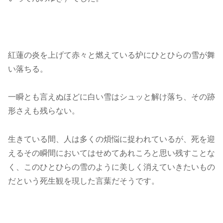
紅蓮の炎を上げて赤々と燃えている炉にひとひらの雪が舞
い落ちる。
一瞬とも言えぬほどに白い雪はシュッと解け落ち、その跡
形さえも残らない。
生きている間、人は多くの煩悩に捉われているが、死を迎
えるその瞬間においてはせめてあれころと思い残すことな
く、このひとひらの雪のように美しく消えていきたいもの
だという死生観を現した言葉だそうです。