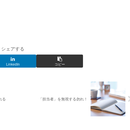
シェアする
LinkedIn
コピー
れる
「担当者」を無視する勿れ！