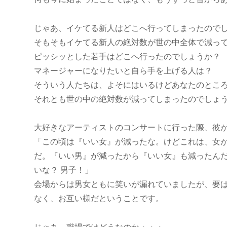
じゃあ、イケてる新人はどこへ行ってしまったので
そもそもイケてる新人の絶対数が世の中全体で減っ
ピッシッとした若手はどこへ行ったのでしょうか？
マネージャーになりたいと自ら手を上げる人は？
そういう人たちは、よそにはいるけどあなたのとこ
それとも世の中の絶対数が減ってしまったのでしょ
大好きなアーティストのコンサートに行った際、彼
「この頃は『いい女』が減ったな。けどこれは、女
だ。『いい男』が減ったから『いい女』も減ったんだ
いな？ 男子！」
会場からは男女ともに笑いが漏れていましたが、要
なく、お互い様だということです。