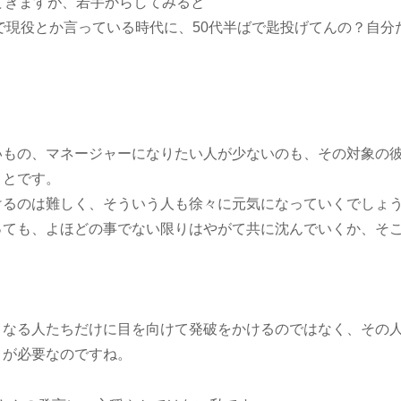
てきますが、若手からしてみると
で現役とか言っている時代に、50代半ばで匙投げてんの？自分
」
いもの、マネージャーになりたい人が少ないのも、その対象の
ことです。
けるのは難しく、そういう人も徐々に元気になっていくでしょ
っても、よほどの事でない限りはやがて共に沈んでいくか、そ
となる人たちだけに目を向けて発破をかけるのではなく、その
とが必要なのですね。