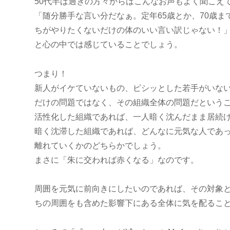
50代半ば過ぎの方々からはこんなお声もよく聞こえ
「随分勝手な言い分だなぁ。定年65歳とか、70歳ま
ちがやりたくないだけの体のいい言い訳じゃない！
と心の中では感じていることでしょう。
つまり！
新人がイケていないもの、ピシッとした若手がいな
だけの問題ではなく、その組織全体の問題だという
活性化した組織であれば、一人暗く沈んだまま居続
暗く沈滞した組織であれば、どんなに元気な人であ
離れていくかのどちらかでしょう。
まさに「朱に交われば赤くなる」なのです。
周囲を元気に前向きにしたいのであれば、その対象
ちの周囲をも含めた影響下にある全体に気を配るこ