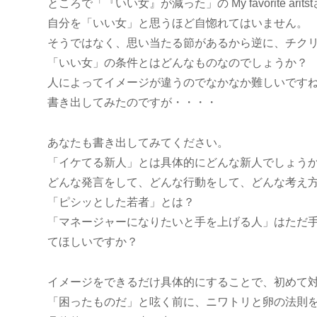
ところで「『いい女』が減った」の My favorite a
自分を「いい女」と思うほど自惚れてはいません。
そうではなく、思い当たる節があるから逆に、チク
「いい女」の条件とはどんなものなのでしょうか？
人によってイメージが違うのでなかなか難しいです
書き出してみたのですが・・・・
あなたも書き出してみてください。
「イケてる新人」とは具体的にどんな新人でしょう
どんな発言をして、どんな行動をして、どんな考え
「ピシッとした若者」とは？
「マネージャーになりたいと手を上げる人」はただ
てほしいですか？
イメージをできるだけ具体的にすることで、初めて
「困ったものだ」と呟く前に、ニワトリと卵の法則