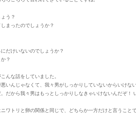
しょう？
てしまったのでしょうか？
ろにだけいないのでしょうか？
うか？
がこんな話をしていました。
が悪いんじゃなくて、我々男がしっかりしていないからいけな
。だから我々男はもっとしっかりしなきゃいけないんだぞ！ 
はニワトリと卵の関係と同じで、どちらか一方だけと言うこと