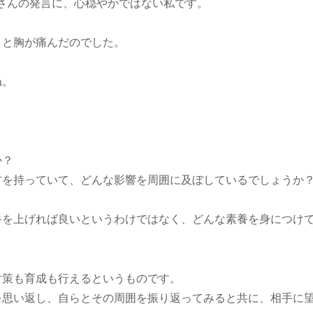
ritstさんの発言に、心穏やかではない私です。
リと胸が痛んだのでした。
ね。
か？
方を持っていて、どんな影響を周囲に及ぼしているでしょうか
手を上げれば良いというわけではなく、どんな素養を身につけ
対策も育成も行えるというものです。
を思い返し、自らとその周囲を振り返ってみると共に、相手に