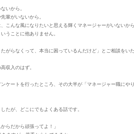
いないから。
や先輩がいないから。
は、こんな風になりたいと思える輝くマネージャーがいないか
ということに他ありません。
りたがらなくって、本当に困っているんだけど」とご相談をい
の高収入のはず。
アンケートを行ったところ、その大半が「マネージャー職にや
ましたが、どこにでもよくある話です。
れからだから頑張ってよ！」