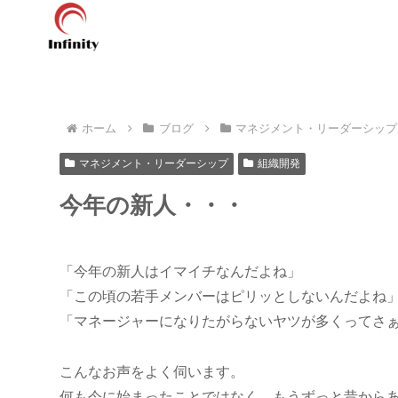
ホーム
ブログ
マネジメント・リーダーシップ
マネジメント・リーダーシップ
組織開発
今年の新人・・・
「今年の新人はイマイチなんだよね」
「この頃の若手メンバーはピリッとしないんだよね
「マネージャーになりたがらないヤツが多くってさ
こんなお声をよく伺います。
何も今に始まったことではなく、もうずっと昔から