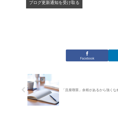
Facebook
「且座喫茶」余裕があるから強くな