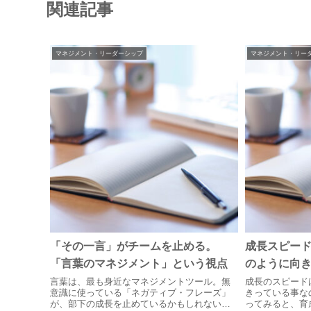
関連記事
マネジメント・リーダーシップ
マネジメント・リー
「その一言」がチームを止める。
成長スピー
「言葉のマネジメント」という視点
のように向
言葉は、最も身近なマネジメントツール。無
成長のスピード
意識に使っている「ネガティブ・フレーズ」
きっている事な
が、部下の成長を止めているかもしれない。
ってみると、育