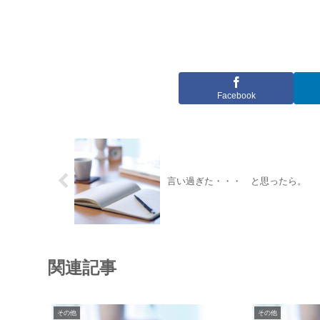
Facebook
言い過ぎた・・・ と思ったら。
関連記事
その他
その他