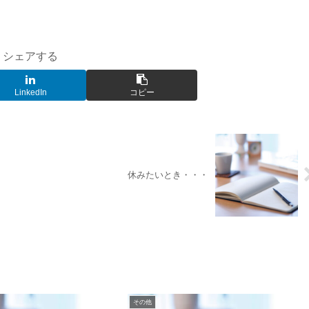
シェアする
LinkedIn
コピー
休みたいとき・・・
その他