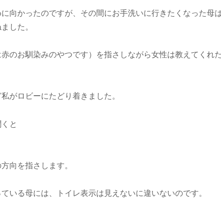
めに向かったのですが、その間にお手洗いに行きたくなった母
ねました。
は赤のお馴染みのやつです）を指さしながら女性は教えてくれ
ど私がロビーにたどり着きました。
聞くと
の方向を指さします。
っている母には、トイレ表示は見えないに違いないのです。