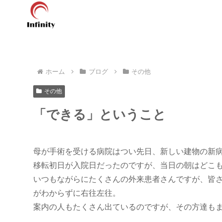
ホーム
ブログ
その他
その他
「できる」ということ
母が手術を受ける病院はつい先日、新しい建物の新
移転初日が入院日だったのですが、当日の朝はどこ
いつもながらにたくさんの外来患者さんですが、皆
がわからずに右往左往。
案内の人もたくさん出ているのですが、その方達も