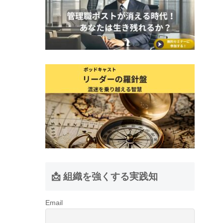
📩 組織を強くする実践知
Email