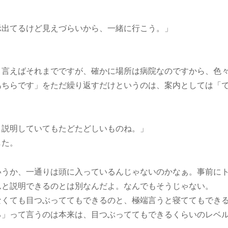
示出てるけど見えづらいから、一緒に行こう。」
」
と言えばそれまでですが、確かに場所は病院なのですから、色
あちらです」をただ繰り返すだけというのは、案内としては「
、説明していてもたどたどしいものね。」
した。
いうか、一通りは頭に入っているんじゃないのかなぁ。事前に
んと説明できるのとは別なんだよ。なんでもそうじゃない。
なくても目つぶっててもできるのと、極端言うと寝ててもでき
る」って言うのは本来は、目つぶっててもできるくらいのレベ