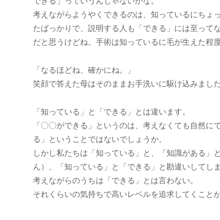
できる」っていうんじゃないかな。
考えながらようやくできるのは、知っているにちょ
たばっかりで、説明する人も「できる」には至って
だと思うけどね。手術は知っているに毛が生えた程
「なるほどね、確かにね。」
笑顔で答えた母はそのままお手洗いに駆け込みまし
「知っている」と「できる」とは違います。
「〇〇ができる」というのは、考えなくても自然に
る」ということではないでしょうか。
しかし私たちは「知っている」と、「知識がある」
ん）、「知っている」と「できる」と勘違いしてし
考えながらのうちは「できる」とは言わない。
それくらいの気持ちで高いレベルを追求してくこと