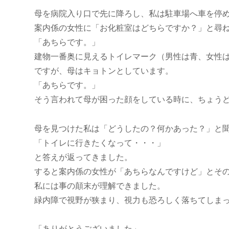
母を病院入り口で先に降ろし、私は駐車場へ車を停
案内係の女性に「お化粧室はどちらですか？」と尋
「あちらです。」
建物一番奥に見えるトイレマーク（男性は青、女性
ですが、母はキョトンとしています。
「あちらです。」
そう言われて母が困った顔をしている時に、ちょう
母を見つけた私は「どうしたの？何かあった？」と
「トイレに行きたくなって・・・」
と答えが返ってきました。
すると案内係の女性が「あちらなんですけど」とそ
私には事の顛末が理解できました。
緑内障で視野が狭まり、視力も恐ろしく落ちてしま
「ありがとうございました」