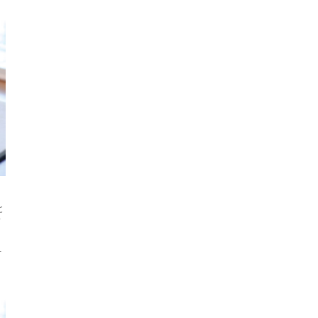
と
緒
験
1