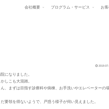
会社概要
プログラム・サービス
お客
2019.07
病院になりました。
もかしこも大混雑。
さん、まずは目指す診療科や病棟、お手洗いやエレベーターの
まだ要領を得ないようで、戸惑う様子が伺い見えました。