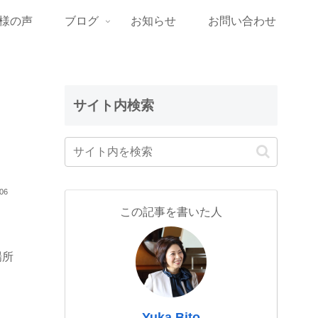
様の声
ブログ
お知らせ
お問い合わせ
サイト内検索
.06
この記事を書いた人
場所
Yuka Bito