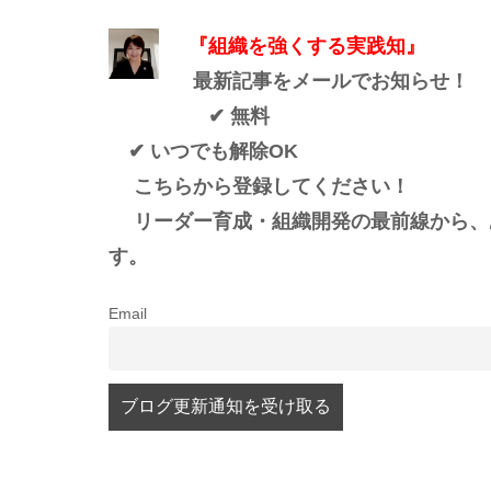
『組織を強くする実践知』
最新記事をメールでお知らせ！
✔ 無料
✔ いつでも解除OK
こちらから登録してください！
リーダー育成・組織開発の最前線から、
す。
Email