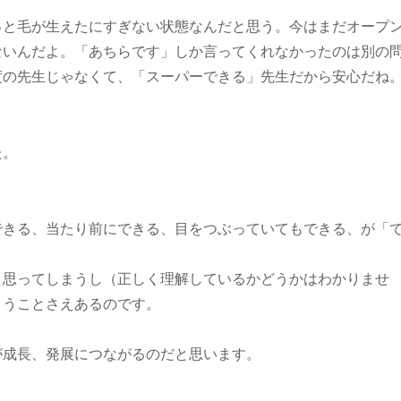
っと毛が生えたにすぎない状態なんだと思う。今はまだオープ
ないんだよ。「あちらです」しか言ってくれなかったのは別の
度の先生じゃなくて、「スーパーできる」先生だから安心だね
た。
できる、当たり前にできる、目をつぶっていてもできる、が「
と思ってしまうし（正しく理解しているかどうかはわかりませ
まうことさえあるのです。
が成長、発展につながるのだと思います。