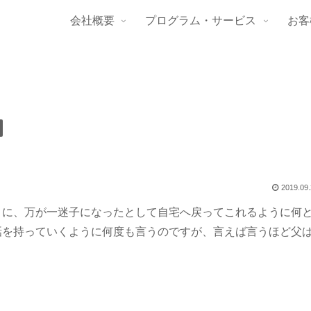
会社概要
プログラム・サービス
お客
2019.09
うに、万が一迷子になったとして自宅へ戻ってこれるように何
話を持っていくように何度も言うのですが、言えば言うほど父