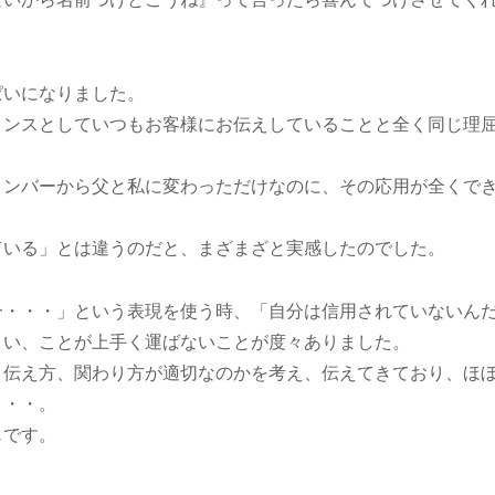
ぱいになりました。
タンスとしていつもお客様にお伝えしていることと全く同じ理
メンバーから父と私に変わっただけなのに、その応用が全くで
ている」とは違うのだと、まざまざと実感したのでした。
一・・・」という表現を使う時、「自分は信用されていないん
まい、ことが上手く運ばないことが度々ありました。
う伝え方、関わり方が適切なのかを考え、伝えてきており、ほ
・・・。
じです。