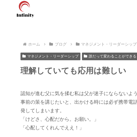
ホーム
ブログ
マネジメント・リーダーシップ
マネジメント・リーダーシップ
誰だって変わることができる
理解していても応用は難しい
認知が進む父に気を揉む私は父が迷子にならないよ
事前の策を講じたいと、出かける時には必ず携帯電
発してしまいます。
「けどさ、心配だから。お願い。」
「心配してくれんでええ！」