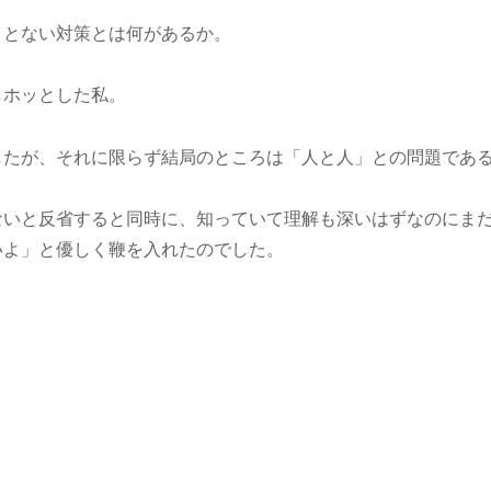
ことない対策とは何があるか。
しホッとした私。
したが、それに限らず結局のところは「人と人」との問題であ
ないと反省すると同時に、知っていて理解も深いはずなのにま
いよ」と優しく鞭を入れたのでした。