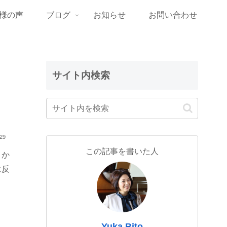
様の声
ブログ
お知らせ
お問い合わせ
サイト内検索
.29
この記事を書いた人
とか
は反
Yuka Bito