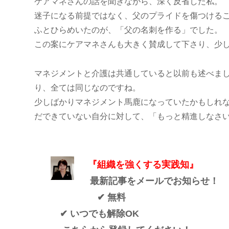
ケアマネさんの話を聞きながら、深く反省した私。
迷子になる前提ではなく、父のプライドを傷つける
ふとひらめいたのが、「父の名刺を作る」でした。
この案にケアマネさんも大きく賛成して下さり、少
マネジメントと介護は共通していると以前も述べま
り、全ては同じなのですね。
少しばかりマネジメント馬鹿になっていたかもしれ
だできていない自分に対して、「もっと精進しなさ
『組織を強くする実践知』
最新記事をメールでお知らせ！
✔ 無料
✔ いつでも解除OK