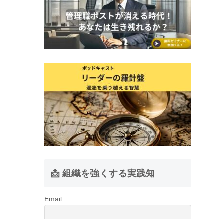
📩 組織を強くする実践知
Email