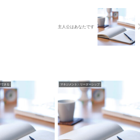
主人公はあなたです
ができる
マネジメント・リーダーシップ