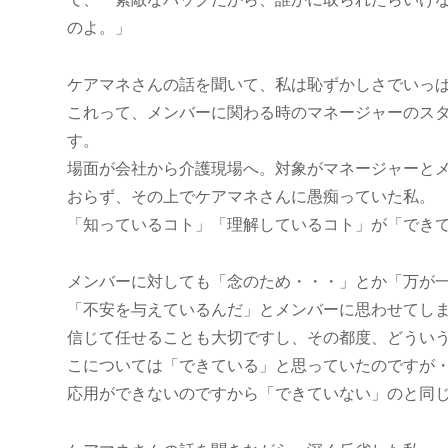
のよ。」
ケアマネさんの話を聞いて、私は恥ずかしさでいっ
これって、メンバーに関わる時のマネージャーのス
す。
場面が会社から介護現場へ。対象がマネージャーと
おらず、その上でケアマネさんに愚痴っていた私。
「知っているコト」「理解しているコト」が「でき
メンバーに対しても「念のため・・・」とか「万が
「不安を与えているんだ」とメンバーに思わせてし
信じて任せることも大切ですし、その都度、どうい
こについては「できている」と思っていたのですが
応用ができないのですから「できていない」のと同