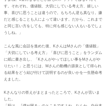
す。それぞれ、価値観、大切にしている考え方、嬉しい
事、喜びに思うことは違うので。もちろん逆も真なり。嫌
だと感じることも人によって違います。だから、これまで
と同じ言い方をしても、特に何も感じない人もいるでしょ
うしね。」
こんな風に会話を進めた後、KさんはMさんの「価値観」
「大切にしている考え方」「喜びに思うこと」をランダム
に紙に書き出し、「Kさんがやってほしい事をMさんがや
りたい！」と思うには、Mさんの動機の源泉として得られ
る結果をどう結び付けて説明するのが良いかを一生懸命考
えました。
Kさんなりの答えがまとまったところで、Kさんが言いま
した。
「肝は、『僕が困る』のところですよね。なんか、自分本