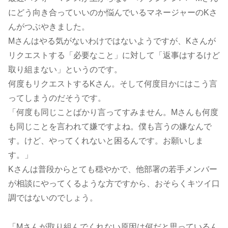
にどう向き合っていいのか悩んでいるマネージャーのKさ
んがつぶやきました。
Mさんはやる気がないわけではないようですが、Kさんが
リクエストする「必要なこと」に対して「返事はするけど
取り組まない」というのです。
何度もリクエストするKさん。そして何度目かにはこう言
ってしまうのだそうです。
「何度も同じことばかり言ってすみません。Mさんも何度
も同じことを言われて嫌ですよね。僕も言うの嫌なんで
す。けど、やってくれないと困るんです。お願いしま
す。」
Kさんは普段からとても穏やかで、他部署の若手メンバー
が相談にやってくるような方ですから、おそらくキツイ口
調ではないのでしょう。
「Mさんが取り組んでくれない原因は何だと思っているん