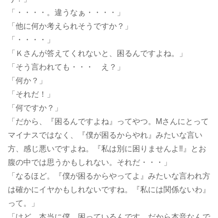
「・・・・。違うなぁ・・・・」
「他に何か考えられそうですか？」
「・・・・」
「Ｋさんが答えてくれないと、困るんですよね。」
「そう言われても・・・ え？」
「何か？」
「それだ！」
「何ですか？」
「だから、『困るんですよね』ってやつ。Mさんにとって
マイナスではなく、『僕が困るからやれ』みたいな言い
方、感じ悪いですよね。『私は別に困りませんよ‼』とお
腹の中では思うかもしれない。それだ・・・」
「なるほど。『僕が困るからやってよ』みたいな言われ方
は確かにイヤかもしれないですね。『私には関係ないわ』
って。」
「けど、本当に僕、困っているんです。だから本音なんで