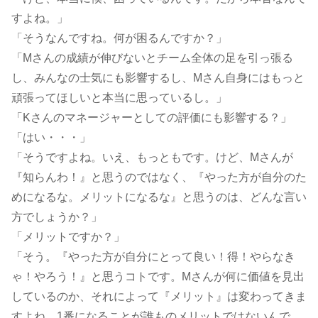
すよね。」
「そうなんですね。何が困るんですか？」
「Mさんの成績が伸びないとチーム全体の足を引っ張る
し、みんなの士気にも影響するし、Mさん自身にはもっと
頑張ってほしいと本当に思っているし。」
「Kさんのマネージャーとしての評価にも影響する？」
「はい・・・」
「そうですよね。いえ、もっともです。けど、Mさんが
『知らんわ！』と思うのではなく、『やった方が自分のた
めになるな。メリットになるな』と思うのは、どんな言い
方でしょうか？」
「メリットですか？」
「そう。『やった方が自分にとって良い！得！やらなき
ゃ！やろう！』と思うコトです。Mさんが何に価値を見出
しているのか、それによって『メリット』は変わってきま
すよね。1番になることが誰ものメリットではないんで