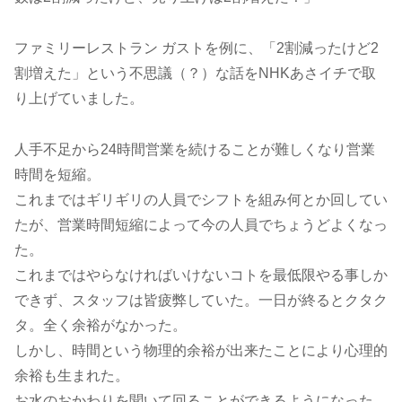
ファミリーレストラン ガストを例に、「2割減ったけど2
割増えた」という不思議（？）な話をNHKあさイチで取
り上げていました。
人手不足から24時間営業を続けることが難しくなり営業
時間を短縮。
これまではギリギリの人員でシフトを組み何とか回してい
たが、営業時間短縮によって今の人員でちょうどよくなっ
た。
これまではやらなければいけないコトを最低限やる事しか
できず、スタッフは皆疲弊していた。一日が終るとクタク
タ。全く余裕がなかった。
しかし、時間という物理的余裕が出来たことにより心理的
余裕も生まれた。
お水のおかわりを聞いて回ることができるようになった。