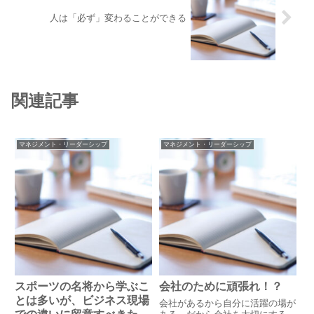
人は「必ず」変わることができる
関連記事
マネジメント・リーダーシップ
マネジメント・リーダーシップ
スポーツの名将から学ぶこ
会社のために頑張れ！？
とは多いが、ビジネス現場
会社があるから自分に活躍の場が